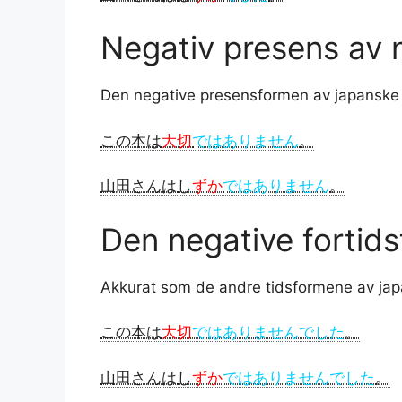
Negativ presens av 
Den negative presensformen av japanske
この本は
大切
ではありません
。
山田さんは
し
ずか
ではありません
。
Den negative fortid
Akkurat som de andre tidsformene av jap
この本は
大切
ではありませんでした
。
山田さんは
し
ずか
ではありませんでした
。