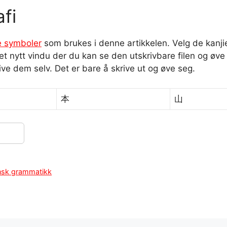
afi
e symboler
som brukes i denne artikkelen. Velg de kanjie
t nytt vindu der du kan se den utskrivbare filen og øve 
ve dem selv. Det er bare å skrive ut og øve seg.
本
山
nsk grammatikk