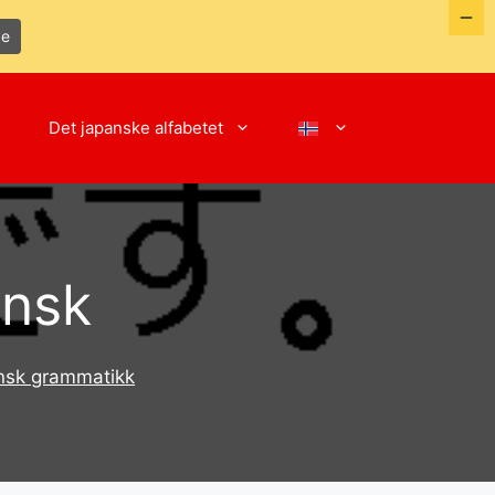
de
Det japanske alfabetet
ansk
nsk grammatikk