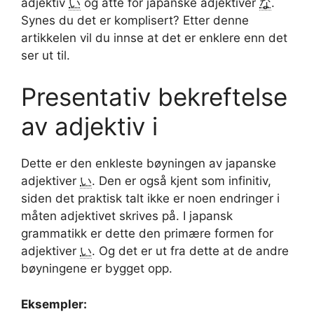
adjektiv
い
og åtte for japanske adjektiver
な
.
Synes du det er komplisert? Etter denne
artikkelen vil du innse at det er enklere enn det
ser ut til.
Presentativ bekreftelse
av adjektiv i
Dette er den enkleste bøyningen av japanske
adjektiver
い
. Den er også kjent som infinitiv,
siden det praktisk talt ikke er noen endringer i
måten adjektivet skrives på. I japansk
grammatikk er dette den primære formen for
adjektiver
い
. Og det er ut fra dette at de andre
bøyningene er bygget opp.
Eksempler: