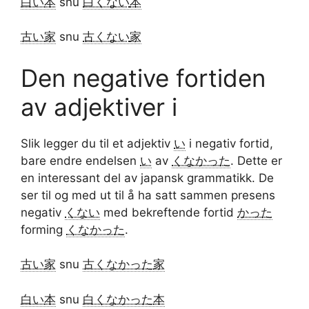
白い
本
snu
白くない
本
古い
家
snu
古くない
家
Den negative fortiden
av adjektiver i
Slik legger du til et adjektiv
い
i negativ fortid,
bare endre endelsen
い
av
くなかった
. Dette er
en interessant del av japansk grammatikk. De
ser til og med ut til å ha satt sammen presens
negativ
くない
med bekreftende fortid
かった
forming
くなかった
.
古い
家
snu
古くなかった
家
白い
本
snu
白くなかった
本