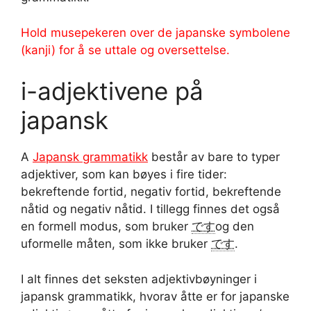
Hold musepekeren over de japanske symbolene
(kanji) for å se uttale og oversettelse.
i-adjektivene på
japansk
A
Japansk grammatikk
består av bare to typer
adjektiver, som kan bøyes i fire tider:
bekreftende fortid, negativ fortid, bekreftende
nåtid og negativ nåtid. I tillegg finnes det også
en formell modus, som bruker
です
og den
uformelle måten, som ikke bruker
です
.
I alt finnes det seksten adjektivbøyninger i
japansk grammatikk, hvorav åtte er for japanske