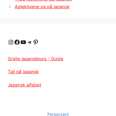
Adjektivene na på japansk
Instagram
Facebook
YouTube
Telegram
Pinterest
Gratis japanskkurs - Guide
Tall på japansk
Japansk alfabet
Personvern