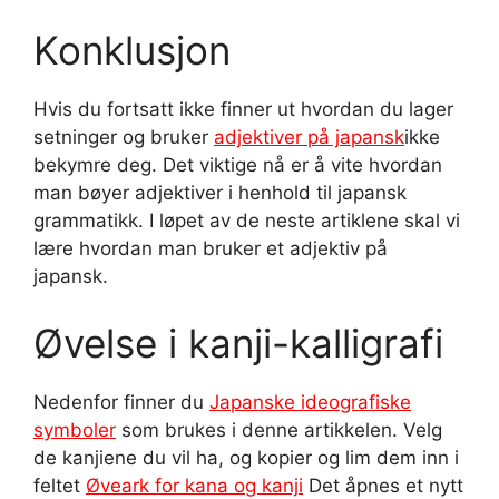
Konklusjon
Hvis du fortsatt ikke finner ut hvordan du lager
setninger og bruker
adjektiver på japansk
ikke
bekymre deg. Det viktige nå er å vite hvordan
man bøyer adjektiver i henhold til japansk
grammatikk. I løpet av de neste artiklene skal vi
lære hvordan man bruker et adjektiv på
japansk.
Øvelse i kanji-kalligrafi
Nedenfor finner du
Japanske ideografiske
symboler
som brukes i denne artikkelen. Velg
de kanjiene du vil ha, og kopier og lim dem inn i
feltet
Øveark for kana og kanji
Det åpnes et nytt