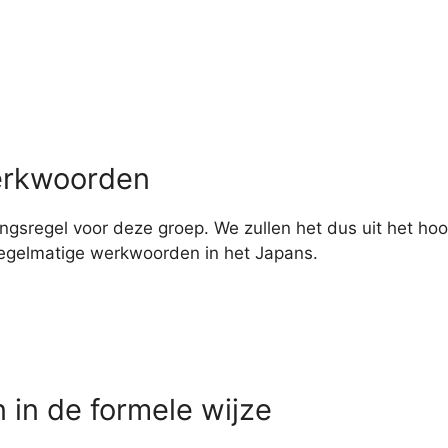
erkwoorden
ingsregel voor deze groep. We zullen het dus uit het ho
regelmatige werkwoorden in het Japans.
in de formele wijze