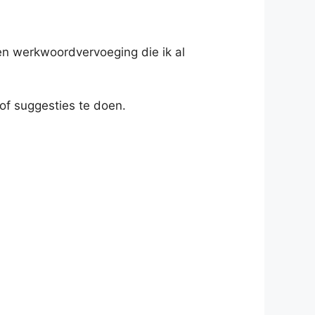
en werkwoordvervoeging die ik al
of suggesties te doen.