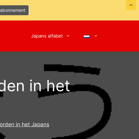
efabonnement
Japans alfabet
en in het
rden in het Japans