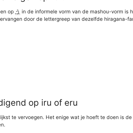
gen op
う
in de informele vorm van de mashou-vorm is h
ervangen door de lettergreep van dezelfde hiragana-famil
gend op iru of eru
kst te vervoegen. Het enige wat je hoeft te doen is de
en.