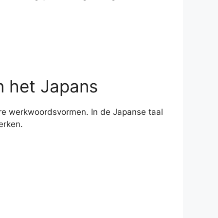
n het Japans
re werkwoordsvormen. In de Japanse taal
erken.