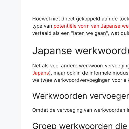
Hoewel niet direct gekoppeld aan de to
type van
potentiële vorm van Japanse w
vertaald als een "laten we gaan", wat dui
Japanse werkwoord
Net als veel andere werkwoordvervoegin
Japans
), maar ook in de informele modus
we twee werkwoordvervoegingen voor e
Werkwoorden vervoegen
Omdat de vervoeging van werkwoorden in 
Groep werkwoorden die e