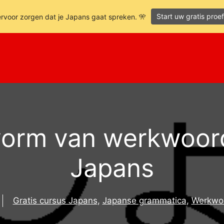
Start uw gratis pro
ervoor zorgen dat je Japans gaat spreken. 🎌
orm van werkwoord
Japans
Gratis cursus Japans
,
Japanse grammatica
,
Werkwoo