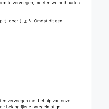
vorm te vervoegen, moeten we onthouden
eep す door しょう. Omdat dit een
eten vervoegen met behulp van onze
wee belangrijkste onregelmatige