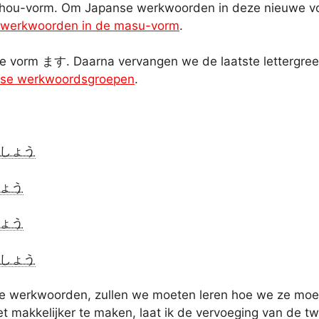
mashou-vorm. Om Japanse werkwoorden in deze nieuwe 
 werkwoorden in de masu-vorm
.
de vorm ます. Daarna vervangen we de laatste lettergr
nse werkwoordsgroepen
.
しょう
ょう
ょう
しょう
ige werkwoorden, zullen we moeten leren hoe we ze mo
t makkelijker te maken, laat ik de vervoeging van de t