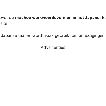
 over de
mashou werkwoordsvormen in het Japans
. E
site.
e Japanse taal en wordt vaak gebruikt om uitnodigingen 
Advertenties