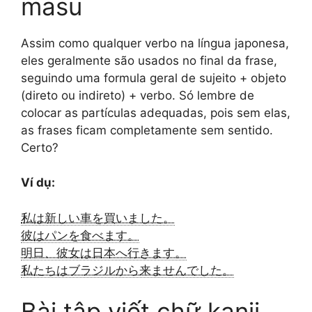
masu
Assim como qualquer verbo na língua japonesa,
eles geralmente são usados no final da frase,
seguindo uma formula geral de sujeito + objeto
(direto ou indireto) + verbo. Só lembre de
colocar as partículas adequadas, pois sem elas,
as frases ficam completamente sem sentido.
Certo?
Ví dụ:
私は新しい車を買いました。
彼はパンを食べます。
明日、彼女は日本へ行きます。
私たちはブラジルから来ませんでした。
Bài tập viết chữ kanji