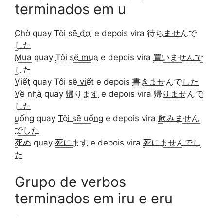
terminados em u
Chờ
quay
Tôi sẽ đợi
e depois vira
待ちませんで
した
Mua
quay
Tôi sẽ mua
e depois vira
買いませんで
した
Viết
quay
Tôi sẽ viết
e depois
書きませんでした
Về nhà
quay
帰ります
e depois vira
帰りませんで
した
uống
quay
Tôi sẽ uống
e depois vira
飲みません
でした
死ぬ
quay
死にます
e depois vira
死にませんでし
た
Grupo de verbos
terminados em iru e eru