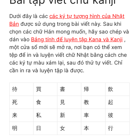
Dưới đây là các
các ký tự tượng hình của Nhật
Bản
được sử dụng trong bài viết này. Sau khi
chọn các chữ Hán mong muốn, hãy sao chép và
dán vào
Bảng tính để luyện tập Kana và Kanji
,
một cửa sổ mới sẽ mở ra, nơi bạn có thể xem
tệp để in và luyện viết chữ Nhật bằng cách che
các ký tự màu xám lại, sau đó thử tự viết. Chỉ
cần in ra và luyện tập là được.
待
買
書
帰
飲
死
食
見
教
起
来
私
新
車
彼
明
日
女
本
行