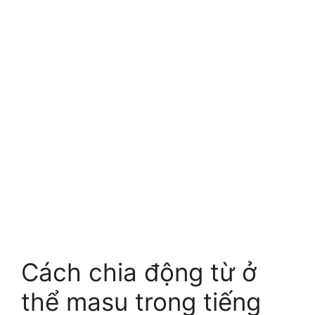
Cách chia động từ ở
thể masu trong tiếng