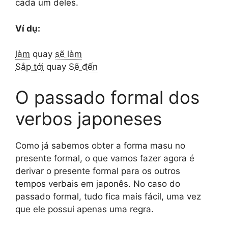
cada um deles.
Ví dụ:
làm
quay
sẽ làm
Sắp tới
quay
Sẽ đến
O passado formal dos
verbos japoneses
Como já sabemos obter a forma masu no
presente formal, o que vamos fazer agora é
derivar o presente formal para os outros
tempos verbais em japonês. No caso do
passado formal, tudo fica mais fácil, uma vez
que ele possui apenas uma regra.