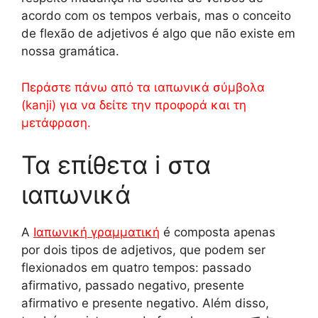
acordo com os tempos verbais, mas o conceito
de flexão de adjetivos é algo que não existe em
nossa gramática.
Περάστε πάνω από τα ιαπωνικά σύμβολα
(kanji) για να δείτε την προφορά και τη
μετάφραση.
Τα επίθετα i στα
ιαπωνικά
A
Ιαπωνική γραμματική
é composta apenas
por dois tipos de adjetivos, que podem ser
flexionados em quatro tempos: passado
afirmativo, passado negativo, presente
afirmativo e presente negativo. Além disso,