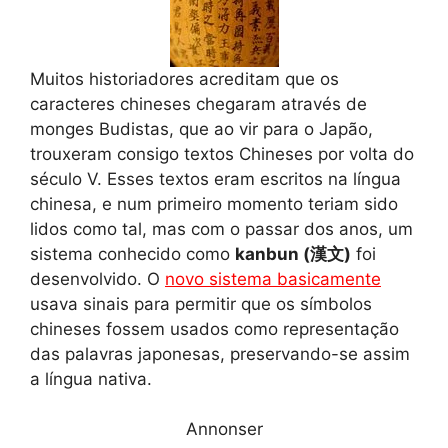
Muitos historiadores acreditam que os
caracteres chineses chegaram através de
monges Budistas, que ao vir para o Japão,
trouxeram consigo textos Chineses por volta do
século V. Esses textos eram escritos na língua
chinesa, e num primeiro momento teriam sido
lidos como tal, mas com o passar dos anos, um
sistema conhecido como
kanbun (漢文)
foi
desenvolvido. O
novo sistema basicamente
usava sinais para permitir que os símbolos
chineses fossem usados como representação
das palavras japonesas, preservando-se assim
a língua nativa.
Annonser