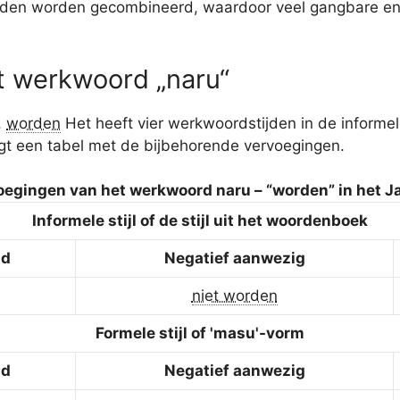
n worden gecombineerd, waardoor veel gangbare en nu
t werkwoord „naru“
,
worden
Het heeft vier werkwoordstijden in de inform
gt een tabel met de bijbehorende vervoegingen.
oegingen van het werkwoord naru – “worden” in het J
Informele stijl of de stijl uit het woordenboek
jd
Negatief aanwezig
niet worden
Formele stijl of 'masu'-vorm
jd
Negatief aanwezig