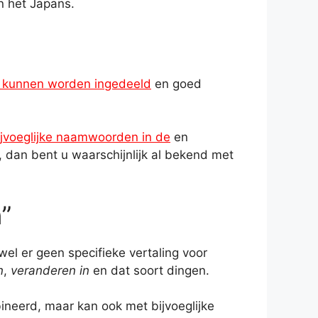
n het Japans.
 kunnen worden ingedeeld
en goed
ijvoeglijke naamwoorden in de
en
, dan bent u waarschijnlijk al bekend met
”
wel er geen specifieke vertaling voor
n
,
veranderen in
en dat soort dingen.
neerd, maar kan ook met bijvoeglijke