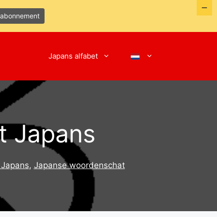
efabonnement
Japans alfabet
et Japans
 Japans
,
Japanse woordenschat