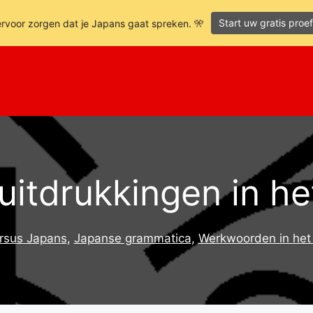
Start uw gratis pro
ervoor zorgen dat je Japans gaat spreken. 🎌
uitdrukkingen in h
ursus Japans
,
Japanse grammatica
,
Werkwoorden in het