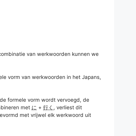
ge combinatie van werkwoorden kunnen we
mele vorm van werkwoorden in het Japans,
de formele vorm wordt vervoegd, de
mbineren met
に
+
行く
, verliest dit
evormd met vrijwel elk werkwoord uit