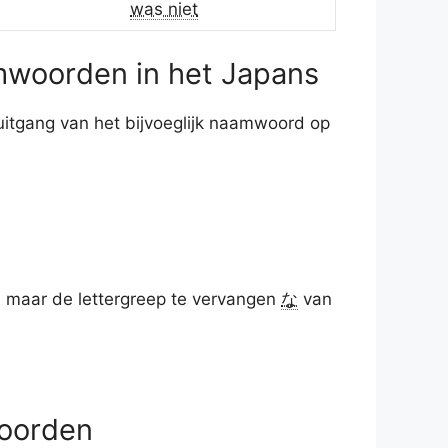
was niet
mwoorden in het Japans
itgang van het bijvoeglijk naamwoord op
en maar de lettergreep te vervangen
な
van
woorden