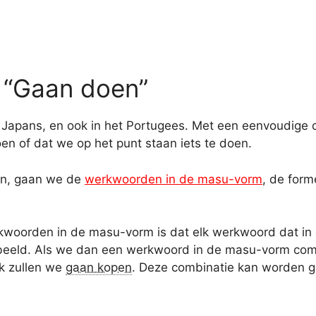
 “Gaan doen”
 het Japans, en ook in het Portugees. Met een eenvoudi
en of dat we op het punt staan iets te doen.
men, gaan we de
werkwoorden in de masu-vorm
, de for
woorden in de masu-vorm is dat elk werkwoord dat in 
rbeeld. Als we dan een werkwoord in de masu-vorm co
ijk zullen we
gaan kopen
. Deze combinatie kan worden g