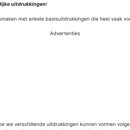
ijke uitdrukkingen
!
ismaken met enkele basisuitdrukkingen die heel vaak vo
Advertenties
hoe we verschillende uitdrukkingen kunnen vormen volg