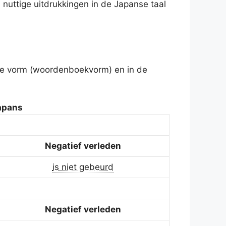
ttige uitdrukkingen in de Japanse taal
ele vorm (woordenboekvorm) en in de
apans
Negatief verleden
is niet gebeurd
Negatief verleden