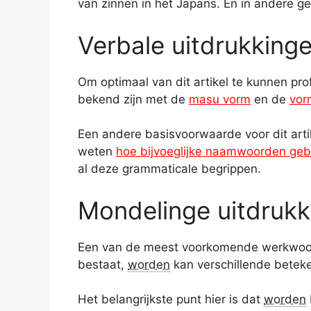
van zinnen in het Japans. En in andere g
Verbale uitdrukkinge
Om optimaal van dit artikel te kunnen pro
bekend zijn met de
masu vorm
en de
vor
Een andere basisvoorwaarde voor dit arti
weten
hoe bijvoeglijke naamwoorden geb
al deze grammaticale begrippen.
Mondelinge uitdrukk
Een van de meest voorkomende werkwoor
bestaat,
worden
kan verschillende bete
Het belangrijkste punt hier is dat
worden