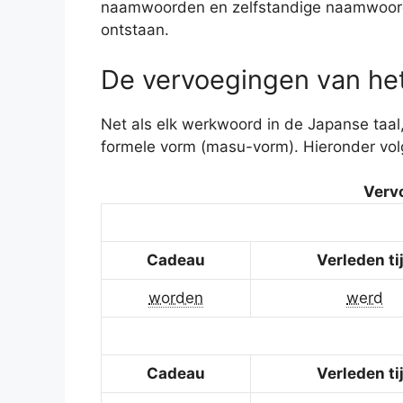
naamwoorden en zelfstandige naamwoorde
ontstaan.
De vervoegingen van he
Net als elk werkwoord in de Japanse taal
formele vorm (masu-vorm). Hieronder vol
Verv
Cadeau
Verleden ti
worden
werd
Cadeau
Verleden ti