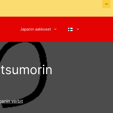
Japanin aakkoset
 tsumorin
panin verbit