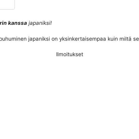
rin kanssa
japaniksi!
huminen japaniksi on yksinkertaisempaa kuin miltä se
Ilmoitukset