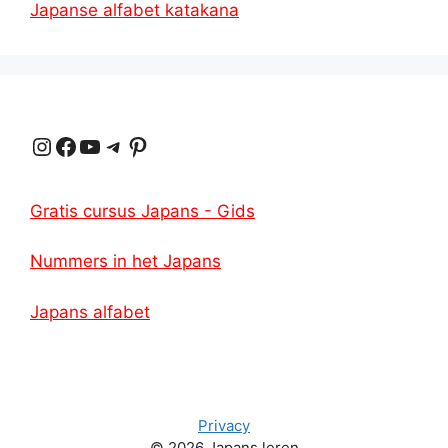
Japanse alfabet katakana
Instagram
Facebook
YouTube
Telegram
Pinterest
Gratis cursus Japans - Gids
Nummers in het Japans
Japans alfabet
Privacy
© 2026 Japans leren