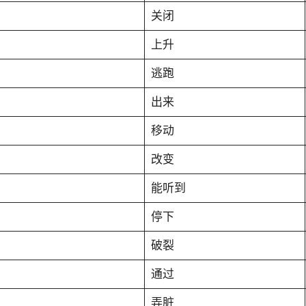
关闭
上升
逃跑
出来
移动
改变
能听到
停下
）
破裂
通过
弄脏