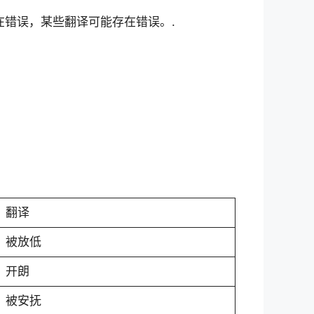
在错误，某些翻译可能存在错误。.
翻译
被放低
开朗
被安抚