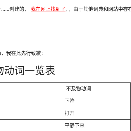
于……创建的，
我在网上找到了
, ，由于其他词典和网站中存
题，我在此先行致歉：
物动词一览表
不及物动词
下降
打开
平静下来