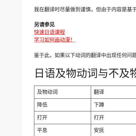
我在翻译时尽量做到谨慎，但由于内容是基
另请参见
快速日语课程
学习如何画动漫！
鉴于此，如果以下动词的翻译中出现任何问
日语及物动词与不及
及物动词
翻译
降低
下蹲
打开
打开
平息
安抚