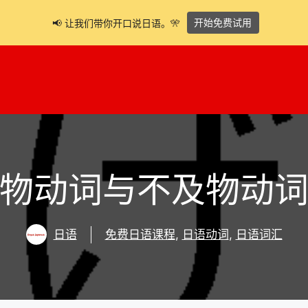
开始免费试用
📢 让我们带你开口说日语。🎌
物动词与不及物动
日语
免费日语课程
,
日语动词
,
日语词汇