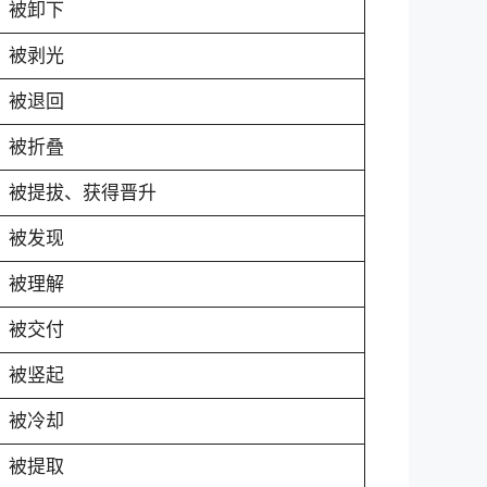
被卸下
被剥光
被退回
被折叠
被提拔、获得晋升
被发现
被理解
被交付
被竖起
被冷却
被提取