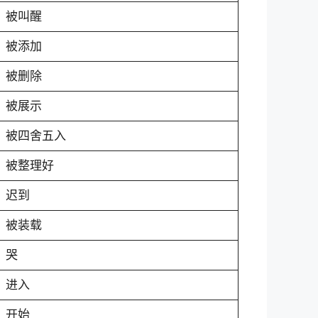
被叫醒
被添加
被删除
被展示
被四舍五入
被整理好
迟到
被装载
哭
进入
开始