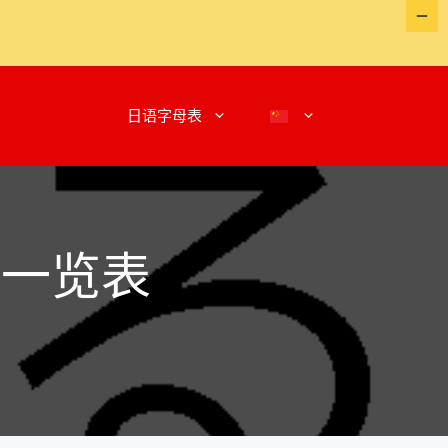
日语字母表
词一览表