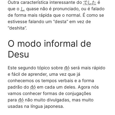
Outra característica interessante do
でした
é
que o
し
quase não é pronunciado, ou é falado
de forma mais rápida que o normal. É como se
estivesse falando um “desta” em vez de
“deshita”.
O modo informal de
Desu
Este segundo tópico sobre
đó
será mais rápido
e fácil de aprender, uma vez que já
conhecemos os tempos verbais e a forma
padrão do
đó
em cada um deles. Agora nós
vamos conhecer formas de conjugações
para
đó
não muito divulgadas, mas muito
usadas na língua japonesa.