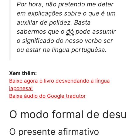
Por hora, não pretendo me deter
em explicações sobre o que é um
auxiliar de polidez. Basta
sabermos que o
đó
pode assumir
o significado do nosso verbo ser
ou estar na língua portuguêsa.
Xem thêm:
Baixe agora o livro desvendando a língua
japonesa!
Baixe áudio do Google tradutor
O modo formal de desu
O presente afirmativo