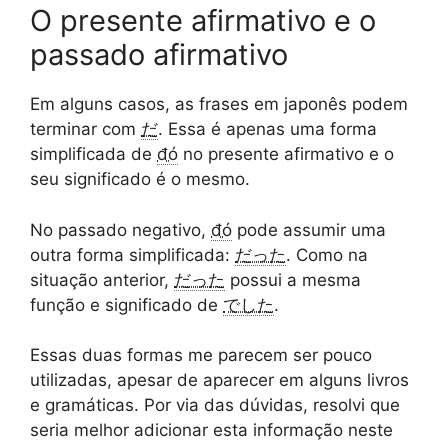
O presente afirmativo e o
passado afirmativo
Em alguns casos, as frases em japonês podem
terminar com
だ
. Essa é apenas uma forma
simplificada de
đó
no presente afirmativo e o
seu significado é o mesmo.
No passado negativo,
đó
pode assumir uma
outra forma simplificada:
だった
. Como na
situação anterior,
だった
possui a mesma
função e significado de
でした
.
Essas duas formas me parecem ser pouco
utilizadas, apesar de aparecer em alguns livros
e gramáticas. Por via das dúvidas, resolvi que
seria melhor adicionar esta informação neste