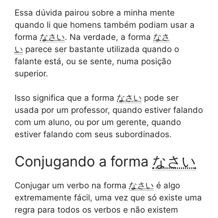
Essa dúvida pairou sobre a minha mente
quando li que homens também podiam usar a
forma
なさい
. Na verdade, a forma
なさ
い
parece ser bastante utilizada quando o
falante está, ou se sente, numa posição
superior.
Isso significa que a forma
なさい
pode ser
usada por um professor, quando estiver falando
com um aluno, ou por um gerente, quando
estiver falando com seus subordinados.
Conjugando a forma
なさい
Conjugar um verbo na forma
なさい
é algo
extremamente fácil, uma vez que só existe uma
regra para todos os verbos e não existem