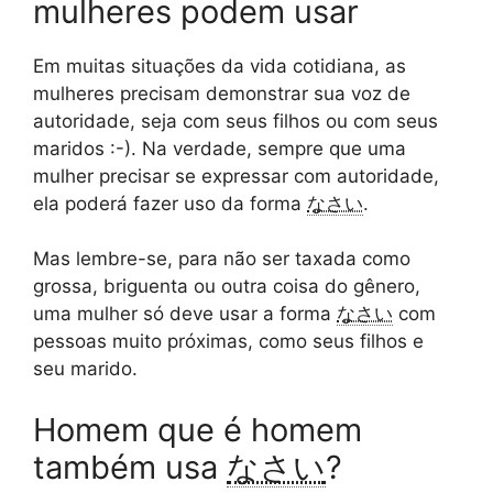
mulheres podem usar
Em muitas situações da vida cotidiana, as
mulheres precisam demonstrar sua voz de
autoridade, seja com seus filhos ou com seus
maridos :-). Na verdade, sempre que uma
mulher precisar se expressar com autoridade,
ela poderá fazer uso da forma
なさい
.
Mas lembre-se, para não ser taxada como
grossa, briguenta ou outra coisa do gênero,
uma mulher só deve usar a forma
なさい
com
pessoas muito próximas, como seus filhos e
seu marido.
Homem que é homem
também usa
なさい
?