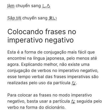
làm
chuyển sang
しろ
Sắp tới
chuyển sang
来い
Colocando frases no
imperativo negativo
Esta é a forma de conjugação mais fácil que
encontrei na língua japonesa, pelo menos até
agora. Explicando melhor, não existe uma
conjugação de verbos no imperativo negativo,
esse tempo verbal das frases imperativas são
realizadas pelo uso da partícula
な
.
Para colocar as frases no modo imperativo
negativo, basta usar a partícula
な
seguida pelo
verbo na forma do dicionário.