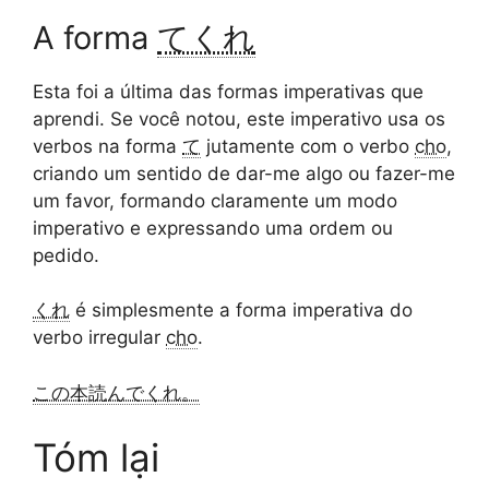
A forma
てくれ
Esta foi a última das formas imperativas que
aprendi. Se você notou, este imperativo usa os
verbos na forma
て
jutamente com o verbo
cho
,
criando um sentido de dar-me algo ou fazer-me
um favor, formando claramente um modo
imperativo e expressando uma ordem ou
pedido.
くれ
é simplesmente a forma imperativa do
verbo irregular
cho
.
この本読んでくれ。
Tóm lại