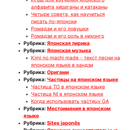
алфавита хираганы и катаканы
Четыре совета, как научиться
писать по-японски
Ромадзи и его ловушки
Ромадзи и его роль в нихонго
Рубрика:
Японская лирика
Рубрика:
Японская музыка
Kimi no machi made - текст песни на
японском языке в кандзи
Рубрика:
Оригами
Рубрика:
Частицы на японском языке
Частица TO в японском языке
Частица NI в японском языке
Когда использовать частицу GA
Рубрика:
Местоимения в японском
языке
Рубрика:
Sites japonês