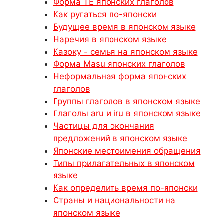
Форма TE японских глаголов
Как ругаться по-японски
Будущее время в японском языке
Наречия в японском языке
Казоку - семья на японском языке
Форма Masu японских глаголов
Неформальная форма японских
глаголов
Группы глаголов в японском языке
Глаголы aru и iru в японском языке
Частицы для окончания
предложений в японском языке
Японские местоимения обращения
Типы прилагательных в японском
языке
Как определить время по-японски
Страны и национальности на
японском языке