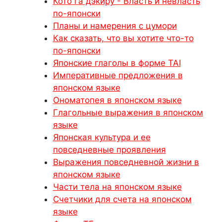
Кото га дэкиру - Власть и невласть
по-японски
Планы и намерения с цумори
Как сказать, что вы хотите что-то
по-японски
Японские глаголы в форме TAI
Императивные предложения в
японском языке
Ономатопея в японском языке
Глагольные выражения в японском
языке
Японская культура и ее
повседневные проявления
Выражения повседневной жизни в
японском языке
Части тела на японском языке
Счетчики для счета на японском
языке