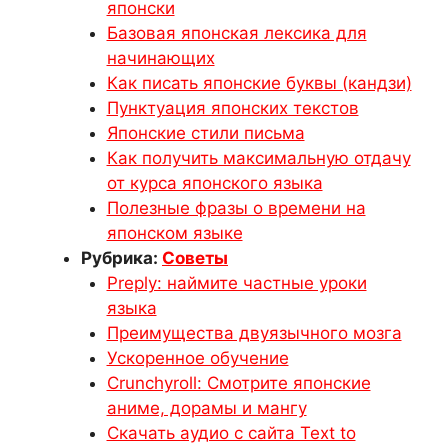
японски
Базовая японская лексика для
начинающих
Как писать японские буквы (кандзи)
Пунктуация японских текстов
Японские стили письма
Как получить максимальную отдачу
от курса японского языка
Полезные фразы о времени на
японском языке
Рубрика:
Советы
Preply: наймите частные уроки
языка
Преимущества двуязычного мозга
Ускоренное обучение
Crunchyroll: Смотрите японские
аниме, дорамы и мангу
Скачать аудио с сайта Text to