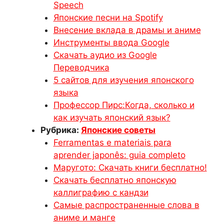
Speech
Японские песни на Spotify
Внесение вклада в драмы и аниме
Инструменты ввода Google
Скачать аудио из Google
Переводчика
5 сайтов для изучения японского
языка
Профессор Пирс:Когда, сколько и
как изучать японский язык?
Рубрика:
Японские советы
Ferramentas e materiais para
aprender japonês: guia completo
Маругото: Скачать книги бесплатно!
Скачать бесплатно японскую
каллиграфию с кандзи
Самые распространенные слова в
аниме и манге