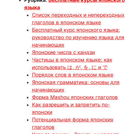
Рубрика:
Бесплатные курсы японского
языка
Список переходных и непереходных
глаголов в японском языке
Бесплатный курс японского языка:
руководство по изучению языка для
начинающих
Японские числа с кандзи
Частицы в японском языке: как
использовать は, が, を, に и で
Порядок слов в японском языке
Японская грамматика: основы для
начинающих
Форма Mashou японских глаголов
Как разрешить и запретить по-
японски
Потенциальная форма японских
глаголов