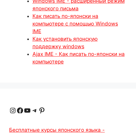
Windows IME - расширенный режим
японского письма
Как писать по-японски на
компьютере с помощью Windows
IME
Как установить японскую
поддержку windows
Ajax IME - Как писать по-японски на
компьютере
Instagram
Facebook
YouTube
Telegram
Pinterest
Бесплатные курсы японского языка -