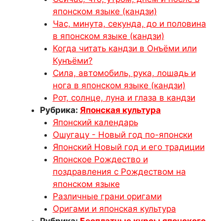
японском языке (кандзи)
Час, минута, секунда, до и половина
в японском языке (кандзи)
Когда читать кандзи в Онъёми или
Кунъёми?
Сила, автомобиль, рука, лошадь и
нога в японском языке (кандзи)
Рот, солнце, луна и глаза в кандзи
Рубрика:
Японская культура
Японский календарь
Ошугацу - Новый год по-японски
Японский Новый год и его традиции
Японское Рождество и
поздравления с Рождеством на
японском языке
Различные грани оригами
Оригами и японская культура