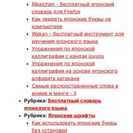
Rikaichan - бесплатный японский
словарь для Firefox
Как увидеть японские буквы на
компьютере
Wakan - бесплатный инструмент для
изучения японского языка
Упражнения по японской
каллиграфии с кандзи jouyou
Упражнения по японской
каллиграфии на основе японского
алфавита катакана
Самые распространенные слова в
аниме и манге - II
Рубрика:
Бесплатный словарь
японского языка
Рубрика:
Японские шрифты
Как использовать японские буквы
без установки