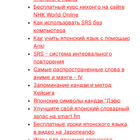
Бесплатный курс нихонго на сайте
NHK World Online
Как использовать SRS без
компьютера
Как учить японский язык с помощью
Anki
SRS - система интервального
повторения
Самые распространенные слова в
аниме и манге - IV
Запоминание кандзи и метод
Хейсига
Японские символы кандзи "Дзёю
Улучшите свой японский словарный
запас на smart.fm
Бесплатные уроки японского языка
в видео на Japoneando
Игры для изучения японского