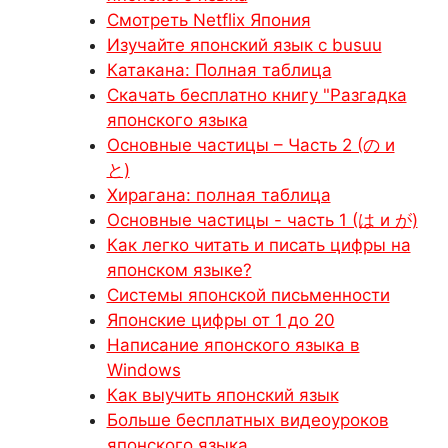
Смотреть Netflix Япония
Изучайте японский язык с busuu
Катакана: Полная таблица
Скачать бесплатно книгу "Разгадка
японского языка
Основные частицы – Часть 2 (の и
と)
Хирагана: полная таблица
Основные частицы - часть 1 (は и が)
Как легко читать и писать цифры на
японском языке?
Системы японской письменности
Японские цифры от 1 до 20
Написание японского языка в
Windows
Как выучить японский язык
Больше бесплатных видеоуроков
японского языка