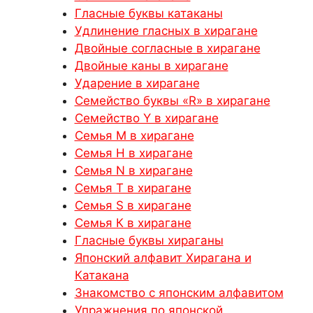
Гласные буквы катаканы
Удлинение гласных в хирагане
Двойные согласные в хирагане
Двойные каны в хирагане
Ударение в хирагане
Семейство буквы «R» в хирагане
Семейство Y в хирагане
Семья М в хирагане
Семья H в хирагане
Семья N в хирагане
Семья Т в хирагане
Семья S в хирагане
Семья К в хирагане
Гласные буквы хираганы
Японский алфавит Хирагана и
Катакана
Знакомство с японским алфавитом
Упражнения по японской