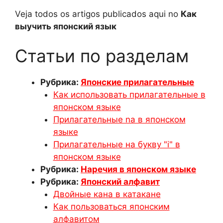
Veja todos os artigos publicados aqui no
Как
выучить японский язык
Статьи по разделам
Рубрика:
Японские прилагательные
Как использовать прилагательные в
японском языке
Прилагательные na в японском
языке
Прилагательные на букву "i" в
японском языке
Рубрика:
Наречия в японском языке
Рубрика:
Японский алфавит
Двойные кана в катакане
Как пользоваться японским
алфавитом